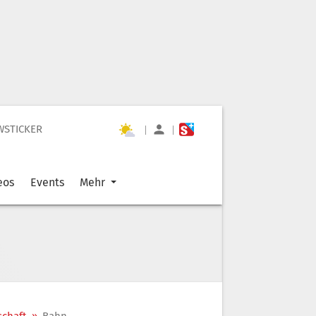
WSTICKER
|
|
eos
Events
Mehr