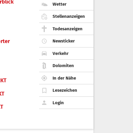
rblick
Wetter
Stellenanzeigen
Todesanzeigen
rter
Newsticker
Verkehr
Dolomiten
In der Nähe
KT
Lesezeichen
KT
Login
KT