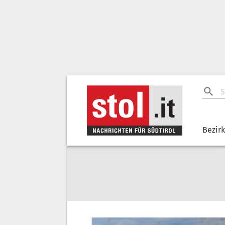
Bezir