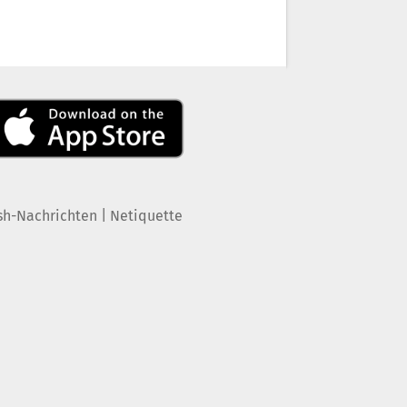
|
sh-Nachrichten
Netiquette