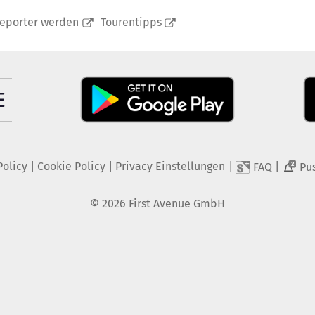
reporter werden
Tourentipps
Policy
|
Cookie Policy
|
Privacy Einstellungen
|
|
FAQ
Pu
2
©
2026
First Avenue GmbH