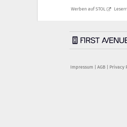
Werben auf STOL
Leser
Impressum
|
AGB
|
Privacy 