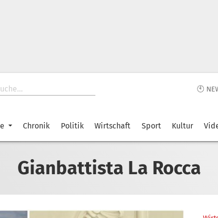
🕙 NE
ke
Chronik
Politik
Wirtschaft
Sport
Kultur
Vid
Gianbattista La Rocca