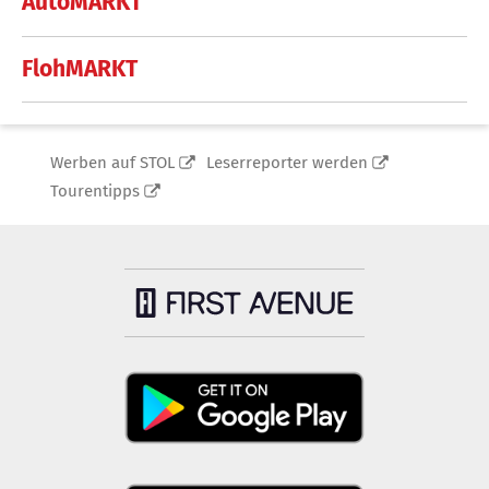
AutoMARKT
FlohMARKT
Werben auf STOL
Leserreporter werden
Tourentipps