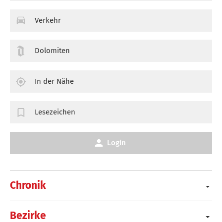
Verkehr
Dolomiten
In der Nähe
Lesezeichen
Login
Chronik
Bezirke