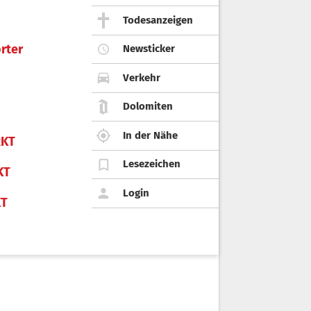
Todesanzeigen
rter
Newsticker
Verkehr
Dolomiten
In der Nähe
KT
Lesezeichen
KT
Login
KT