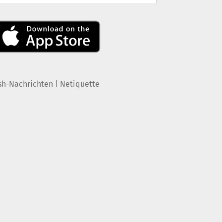
|
sh-Nachrichten
Netiquette