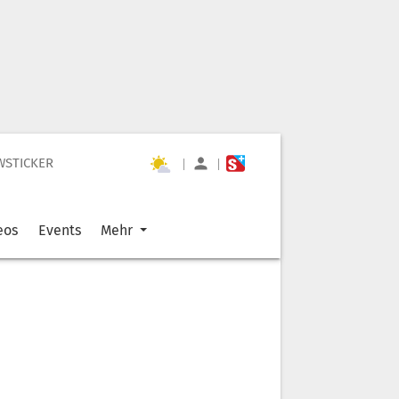
WSTICKER
|
|
eos
Events
Mehr