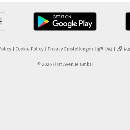
Policy
|
Cookie Policy
|
Privacy Einstellungen
|
|
FAQ
Pu
2
©
2026
First Avenue GmbH