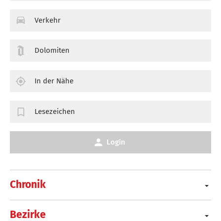
Verkehr
Dolomiten
In der Nähe
Lesezeichen
Login
Chronik
Bezirke