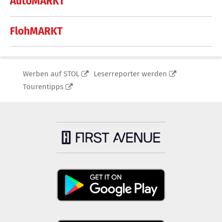
AutoMARKT
FlohMARKT
Werben auf STOL
Leserreporter werden
Tourentipps