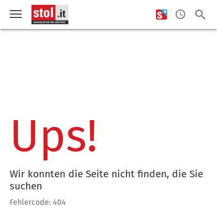
Ups!
Wir konnten die Seite nicht finden, die Sie
suchen
Fehlercode: 404