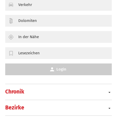
Verkehr
Dolomiten
In der Nähe
Lesezeichen
Login
Chronik
Bezirke