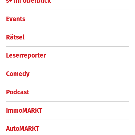
s+ im Überblick
Events
Rätsel
Leserreporter
Comedy
Podcast
ImmoMARKT
AutoMARKT