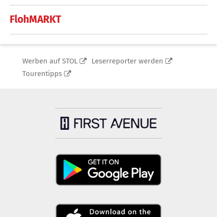
FlohMARKT
Werben auf STOL
Leserreporter werden
Tourentipps