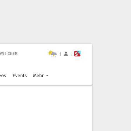
WSTICKER
|
|
eos
Events
Mehr