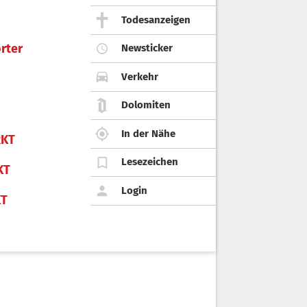
Todesanzeigen
rter
Newsticker
Verkehr
Dolomiten
In der Nähe
KT
Lesezeichen
KT
Login
KT