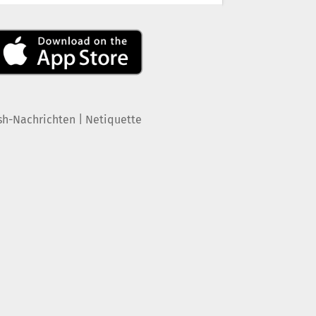
|
sh-Nachrichten
Netiquette