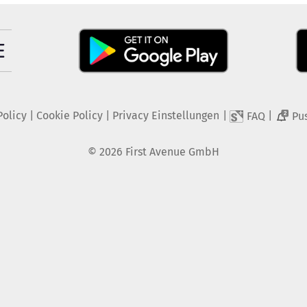
Policy
|
Cookie Policy
|
Privacy Einstellungen
|
|
FAQ
Pu
2
©
2026
First Avenue GmbH