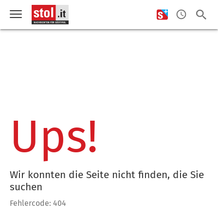
Ups!
Wir konnten die Seite nicht finden, die Sie
suchen
Fehlercode: 404