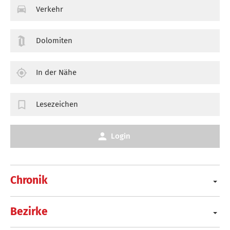
Verkehr
Dolomiten
In der Nähe
Lesezeichen
Login
Chronik
Bezirke