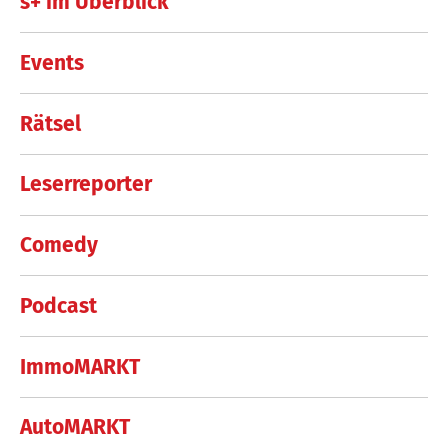
s+ im Überblick
Events
Rätsel
Leserreporter
Comedy
Podcast
ImmoMARKT
AutoMARKT