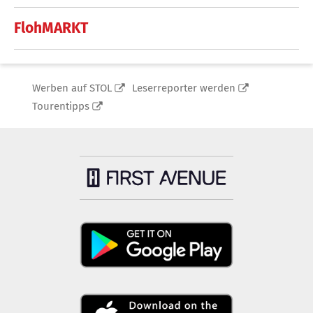
FlohMARKT
Werben auf STOL
Leserreporter werden
Tourentipps