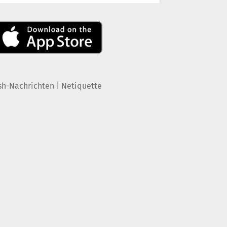
|
sh-Nachrichten
Netiquette