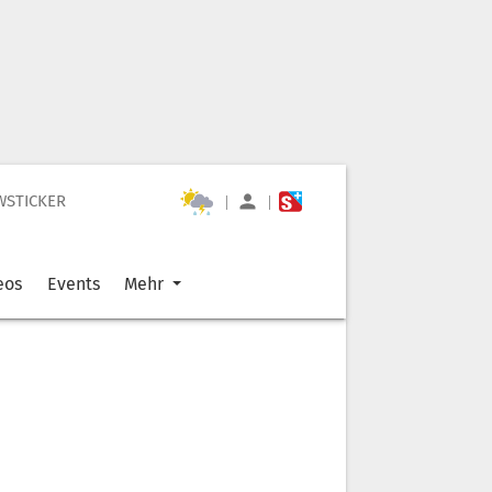
WSTICKER
|
|
eos
Events
Mehr