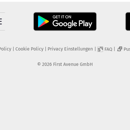
Policy
|
Cookie Policy
|
Privacy Einstellungen
|
|
FAQ
Pu
2
©
2026
First Avenue GmbH