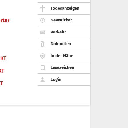
Todesanzeigen
rter
Newsticker
Verkehr
Dolomiten
In der Nähe
KT
Lesezeichen
KT
Login
KT