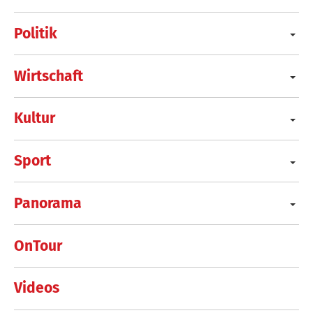
Politik
Wirtschaft
Kultur
Sport
Panorama
OnTour
Videos