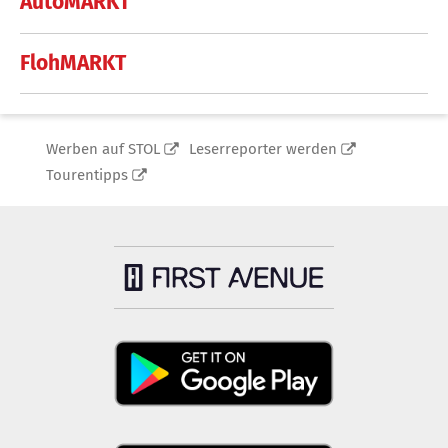
AutoMARKT
FlohMARKT
Werben auf STOL
Leserreporter werden
Tourentipps