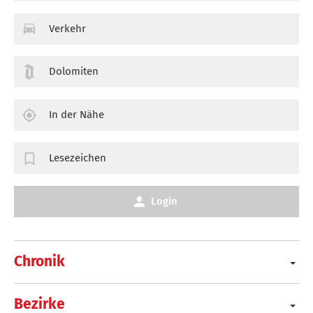
Verkehr
Dolomiten
In der Nähe
Lesezeichen
Login
Chronik
Bezirke