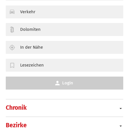
Verkehr
Dolomiten
In der Nähe
Lesezeichen
Login
Chronik
Bezirke