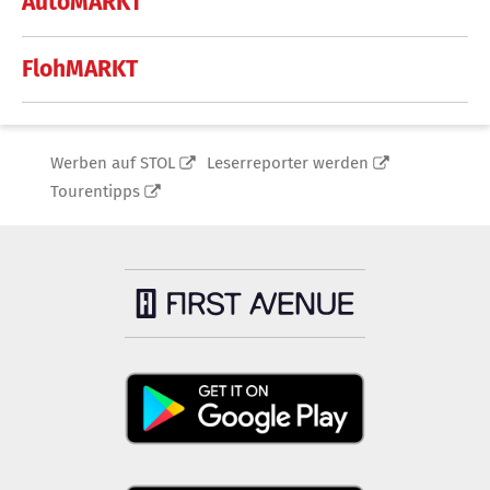
AutoMARKT
FlohMARKT
Werben auf STOL
Leserreporter werden
Tourentipps