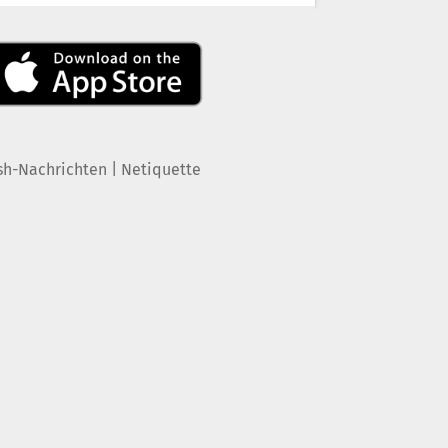
|
sh-Nachrichten
Netiquette