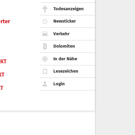
Todesanzeigen
rter
Newsticker
Verkehr
Dolomiten
In der Nähe
KT
Lesezeichen
KT
Login
KT