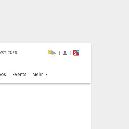
WSTICKER
|
|
eos
Events
Mehr