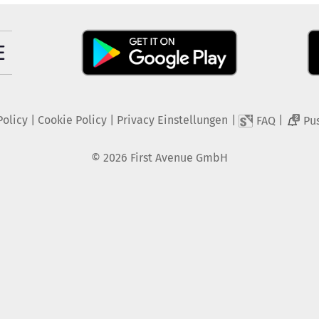
Policy
|
Cookie Policy
|
Privacy Einstellungen
|
|
FAQ
Pu
2
©
2026
First Avenue GmbH