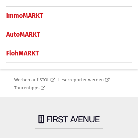
ImmoMARKT
AutoMARKT
FlohMARKT
Werben auf STOL
Leserreporter werden
Tourentipps