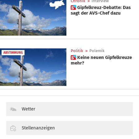
Chronik
»
Interview
 Gipfelkreuz-Debatte: Das
sagt der AVS-Chef dazu
Politik
»
Polemik
ABSTIMMUNG
 Keine neuen Gipfelkreuze
mehr?
Wetter
Stellenanzeigen