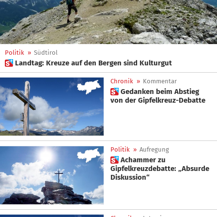
Politik
»
Südtirol
 Landtag: Kreuze auf den Bergen sind Kulturgut
Chronik
»
Kommentar
 Gedanken beim Abstieg
von der Gipfelkreuz-Debatte
Politik
»
Aufregung
 Achammer zu
Gipfelkreuzdebatte: „Absurde
Diskussion“