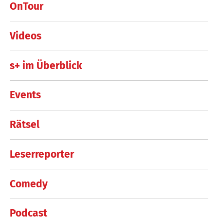
OnTour
Videos
s+ im Überblick
Events
Rätsel
Leserreporter
Comedy
Podcast