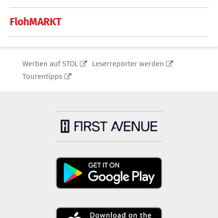
FlohMARKT
Werben auf STOL
Leserreporter werden
Tourentipps