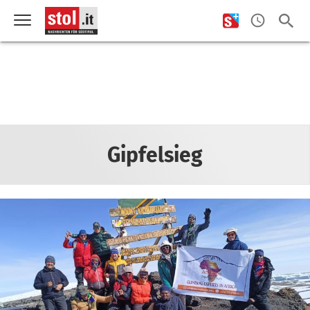
Gipfelsieg