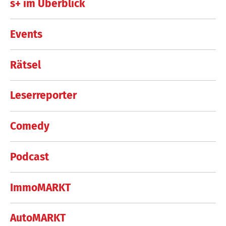
s+ im Überblick
Events
Rätsel
Leserreporter
Comedy
Podcast
ImmoMARKT
AutoMARKT