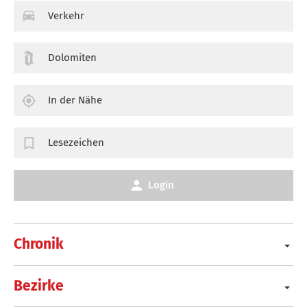
Verkehr
Dolomiten
In der Nähe
Lesezeichen
Login
Chronik
Bezirke