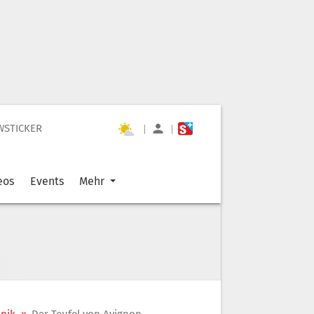
WSTICKER
|
|
eos
Events
Mehr