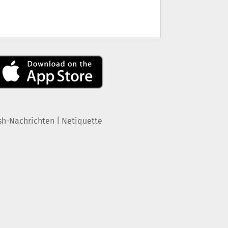
|
sh-Nachrichten
Netiquette