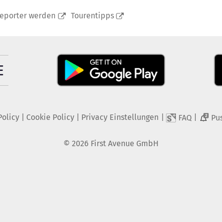
reporter werden
Tourentipps
Policy
|
Cookie Policy
|
Privacy Einstellungen
|
|
FAQ
Pu
2
©
2026
First Avenue GmbH