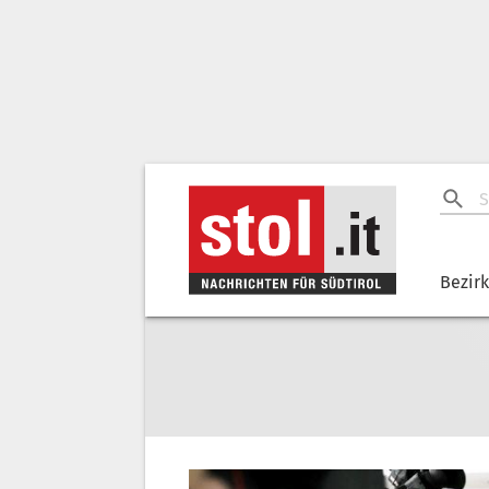
Bezir