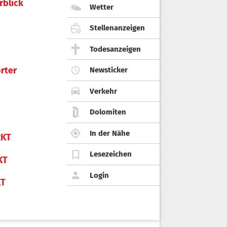
rblick
Wetter
Stellenanzeigen
Todesanzeigen
rter
Newsticker
Verkehr
Dolomiten
In der Nähe
KT
Lesezeichen
KT
Login
KT