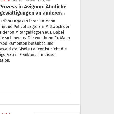
nik
»
Der Teufel von Avignon
gewaltigungen an anderer
u
erfahren gegen ihren Ex-Mann
inique Pelicot sagte am Mittwoch der
e der 50 Mitangeklagten aus. Dabei
lte sich heraus: Die von ihrem Ex-Mann
 Medikamenten betäubte und
ewaltigte Gisèle Pelicot ist nicht die
ige Frau in Frankreich in dieser
ation.