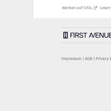
Werben auf STOL
Leser
Impressum
|
AGB
|
Privacy 