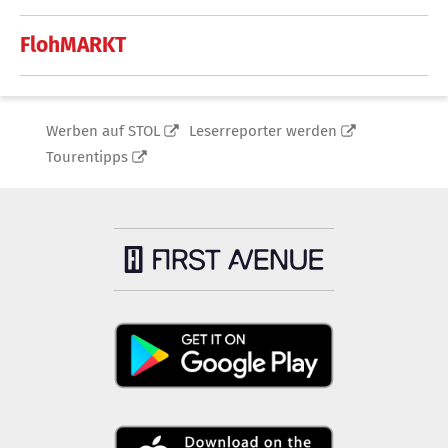
FlohMARKT
Werben auf STOL
Leserreporter werden
Tourentipps