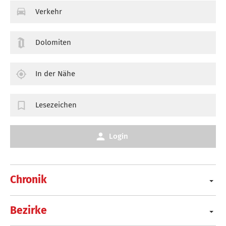
Verkehr
Dolomiten
In der Nähe
Lesezeichen
Login
Chronik
Bezirke