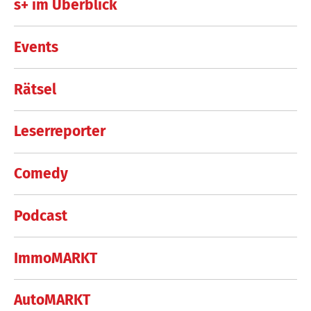
s+ im Überblick
Events
Rätsel
Leserreporter
Comedy
Podcast
ImmoMARKT
AutoMARKT