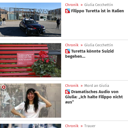
Chronik
»
Giulia Cecchettin
 Filippo Turetta ist in Italien
Chronik
»
Giulia Cecchettin
 Turetta könnte Suizid
begehen...
Chronik
»
Mord an Giulia
 Dramatisches Audio von
Giulia: „Ich halte Filippo nicht
aus“
Chronik
»
Trauer