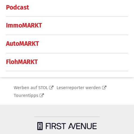
Podcast
ImmoMARKT
AutoMARKT
FlohMARKT
Werben auf STOL
Leserreporter werden
Tourentipps