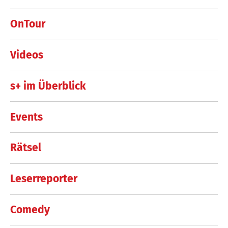
OnTour
Videos
s+ im Überblick
Events
Rätsel
Leserreporter
Comedy