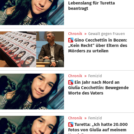
Lebenslang für Turetta
beantragt
Chronik
»
Gewalt gegen Frauen
 Gino Cecchettin in Bozen:
„Kein Recht“ über Eltern des
Mörders zu urteilen
Chronik
»
Femizid
 Ein Jahr nach Mord an
Giulia Cecchettin: Bewegende
Worte des Vaters
Chronik
»
Femizid
 Turetta: „Ich hatte 20.000
Fotos von Giulia auf meinem