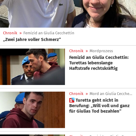
Chronik
»
Femizid an Giulia Cecchettin
„Zwei Jahre voller Schmerz“
Chronik
»
Mordprozess
Femizid an Giulia Cecchettin:
Turettas lebenslange
Haftstrafe rechtskräftig
Chronik
»
Mord an Giulia Cecchettin
 Turetta geht nicht in
Berufung: „Will voll und ganz
für Giulias Tod bezahlen“