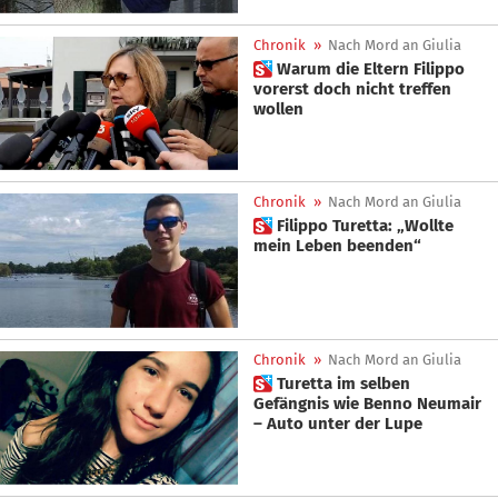
Chronik
»
Nach Mord an Giulia
 Warum die Eltern Filippo
vorerst doch nicht treffen
wollen
Chronik
»
Nach Mord an Giulia
 Filippo Turetta: „Wollte
mein Leben beenden“
Chronik
»
Nach Mord an Giulia
 Turetta im selben
Gefängnis wie Benno Neumair
– Auto unter der Lupe