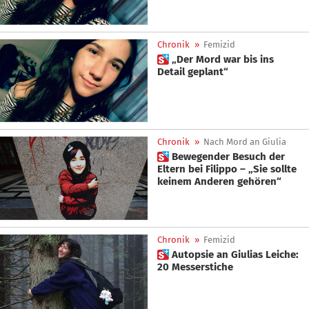
Chronik
»
Femizid
 „Der Mord war bis ins
Detail geplant“
Chronik
»
Nach Mord an Giulia
 Bewegender Besuch der
Eltern bei Filippo – „Sie sollte
keinem Anderen gehören“
Chronik
»
Femizid
 Autopsie an Giulias Leiche:
20 Messerstiche