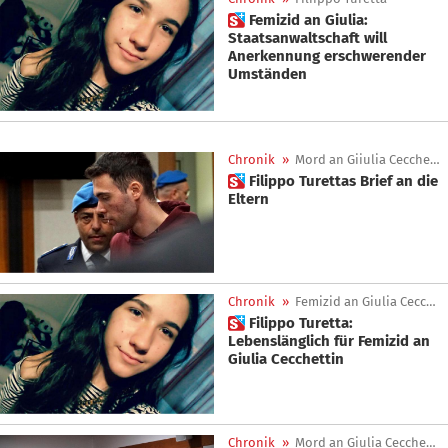
 Femizid an Giulia:
Staatsanwaltschaft will
Anerkennung erschwerender
Umständen
Chronik
»
Mord an Giiulia Cecchettin
 Filippo Turettas Brief an die
Eltern
Chronik
»
Femizid an Giulia Cecchettin
 Filippo Turetta:
Lebenslänglich für Femizid an
Giulia Cecchettin
Chronik
»
Mord an Giulia Cecchettin