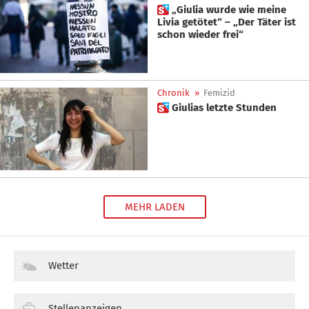
 „Giulia wurde wie meine
Livia getötet“ – „Der Täter ist
schon wieder frei“
Chronik
»
Femizid
 Giulias letzte Stunden
MEHR LADEN
Wetter
Stellenanzeigen