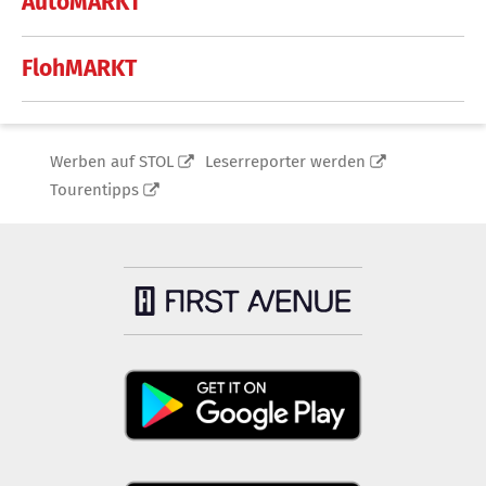
AutoMARKT
FlohMARKT
Werben auf STOL
Leserreporter werden
Tourentipps