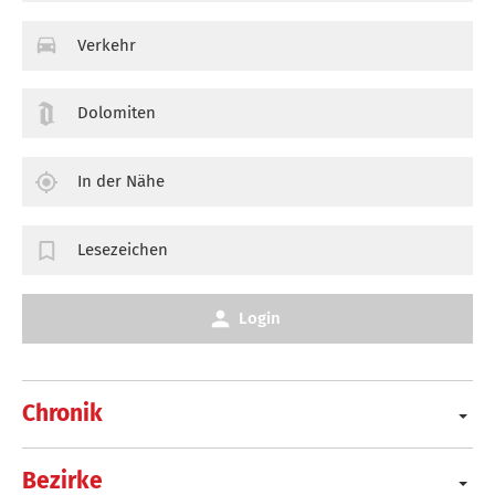
Verkehr
Dolomiten
In der Nähe
Lesezeichen
Login
Chronik
Bezirke