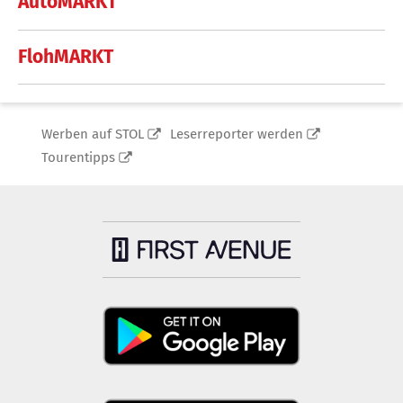
AutoMARKT
FlohMARKT
Werben auf STOL
Leserreporter werden
Tourentipps