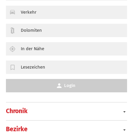
Verkehr
Dolomiten
In der Nähe
Lesezeichen
Login
Chronik
Bezirke