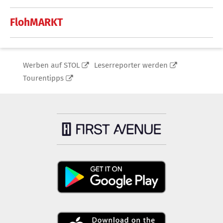
FlohMARKT
Werben auf STOL
Leserreporter werden
Tourentipps