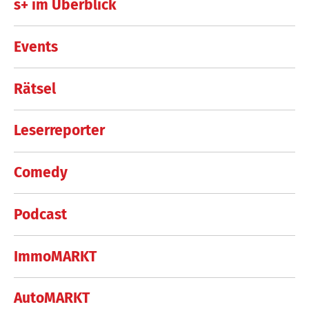
s+ im Überblick
Events
Rätsel
Leserreporter
Comedy
Podcast
ImmoMARKT
AutoMARKT