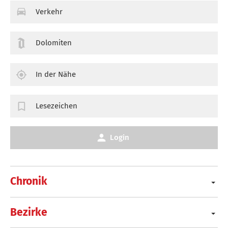
Verkehr
Dolomiten
In der Nähe
Lesezeichen
Login
Chronik
Bezirke