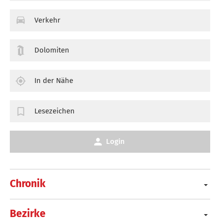
Verkehr
Dolomiten
In der Nähe
Lesezeichen
Login
Chronik
Bezirke