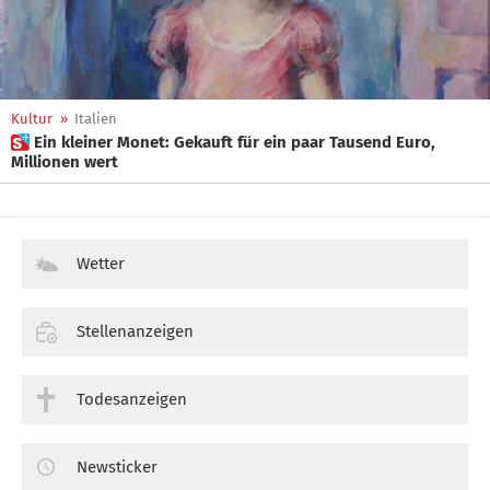
Kultur
»
Italien
 Ein kleiner Monet: Gekauft für ein paar Tausend Euro,
Millionen wert
Wetter
Stellenanzeigen
Todesanzeigen
Newsticker