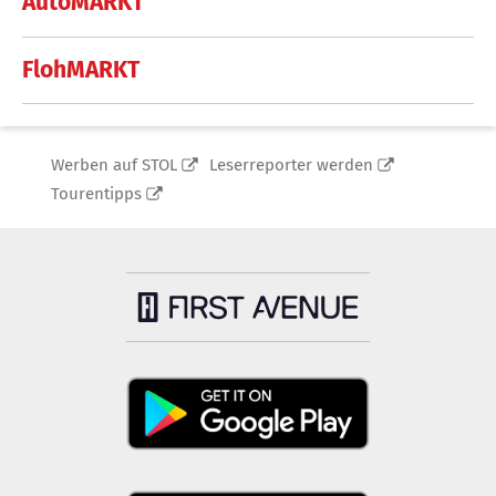
AutoMARKT
FlohMARKT
Werben auf STOL
Leserreporter werden
Tourentipps