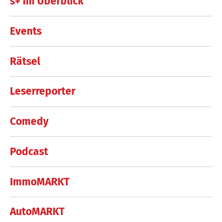
s+ im Überblick
Events
Rätsel
Leserreporter
Comedy
Podcast
ImmoMARKT
AutoMARKT