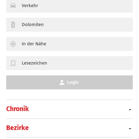
Verkehr
Dolomiten
In der Nähe
Lesezeichen
Login
Chronik
Bezirke