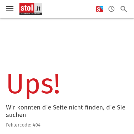
Ups!
Wir konnten die Seite nicht finden, die Sie
suchen
Fehlercode: 404