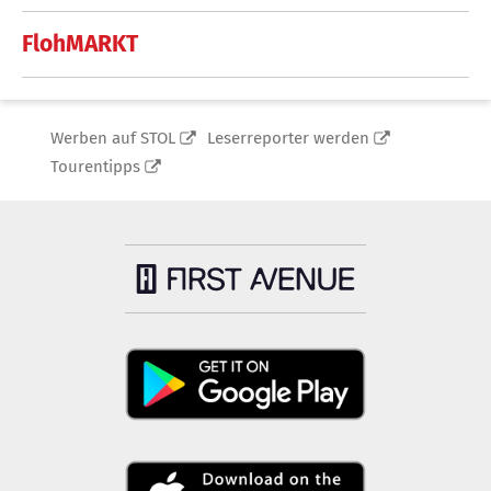
FlohMARKT
Werben auf STOL
Leserreporter werden
Tourentipps