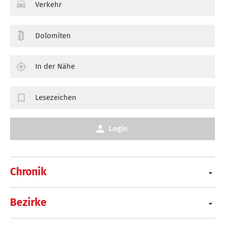
Verkehr
Dolomiten
In der Nähe
Lesezeichen
Login
Chronik
Bezirke