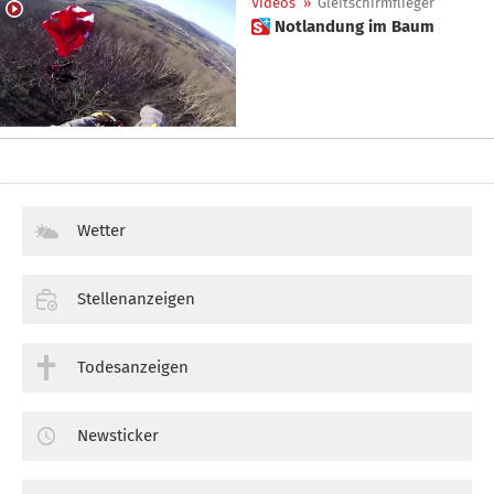
Videos
»
Gleitschirmflieger
 Notlandung im Baum
Wetter
Stellenanzeigen
Todesanzeigen
Newsticker