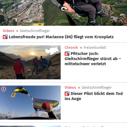
Videos
»
Gleitschirmflieger
 Lebensfreude pur! Marianne (86) fliegt vom Kronplatz
Chronik
»
Freizeitunfall
 Pfitscher Joch:
Gleitschirmflieger stürzt ab –
mittelschwer verletzt
Videos
»
Gleitschirmflieger
 Dieser Pilot blickt dem Tod
ins Auge