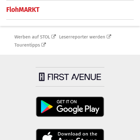
FlohMARKT
Werben auf STOL
Leserreporter werden
Tourentipps