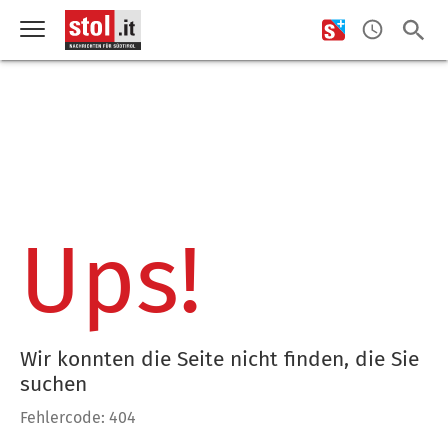
Ups!
Wir konnten die Seite nicht finden, die Sie
suchen
Fehlercode: 404