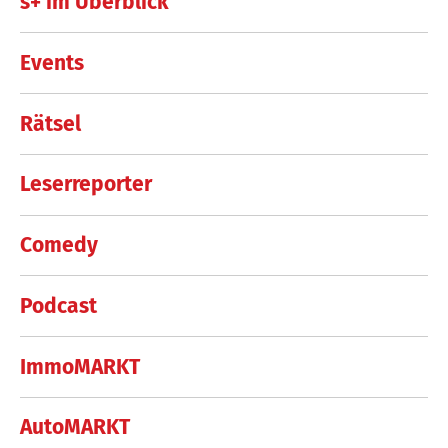
s+ im Überblick
Events
Rätsel
Leserreporter
Comedy
Podcast
ImmoMARKT
AutoMARKT