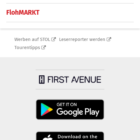
FlohMARKT
Werben auf STOL
Leserreporter werden
Tourentipps