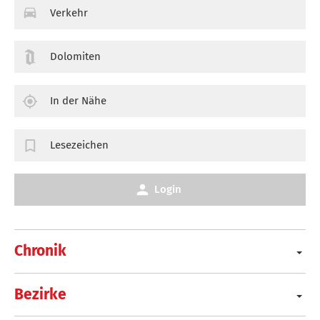
Verkehr
Dolomiten
In der Nähe
Lesezeichen
Login
Chronik
Bezirke