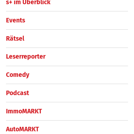
s+ im Überblick
Events
Rätsel
Leserreporter
Comedy
Podcast
ImmoMARKT
AutoMARKT