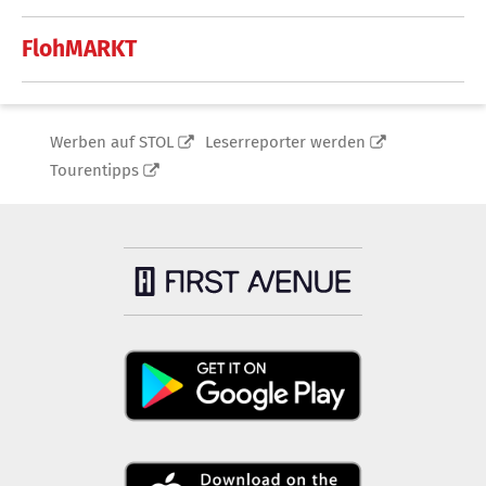
FlohMARKT
Werben auf STOL
Leserreporter werden
Tourentipps