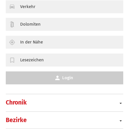
Verkehr
Dolomiten
In der Nähe
Lesezeichen
Login
Chronik
Bezirke