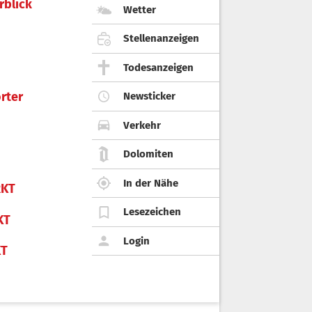
rblick
Wetter
Stellenanzeigen
Todesanzeigen
rter
Newsticker
Verkehr
Dolomiten
In der Nähe
KT
Lesezeichen
KT
Login
KT