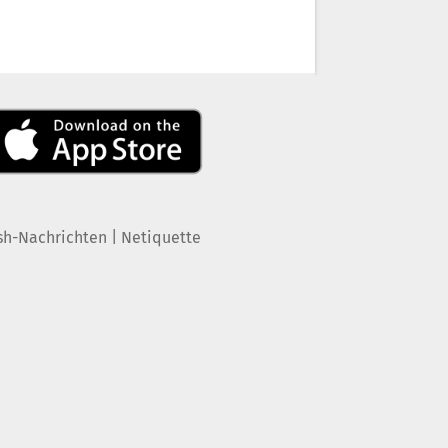
|
sh-Nachrichten
Netiquette