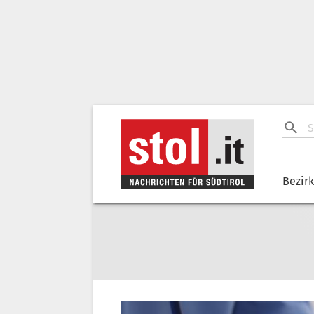
Bezir