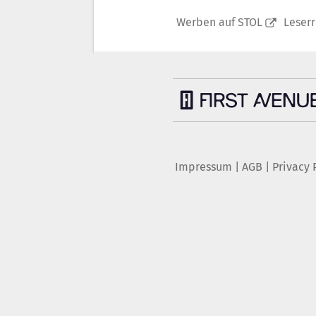
Werben auf STOL
Leser
Impressum
|
AGB
|
Privacy 