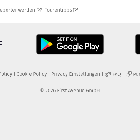
reporter werden
Tourentipps
Policy
|
Cookie Policy
|
Privacy Einstellungen
|
|
FAQ
Pu
2
©
2026
First Avenue GmbH