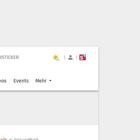
WSTICKER
|
|
eos
Events
Mehr