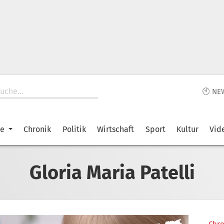
🕙 NE
ke
Chronik
Politik
Wirtschaft
Sport
Kultur
Vid
Gloria Maria Patelli