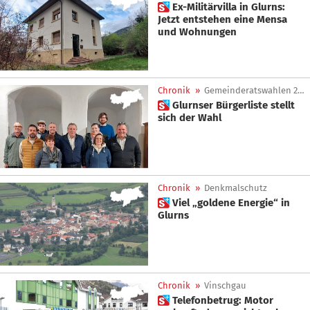
 Ex-Militärvilla in Glurns:
Jetzt entstehen eine Mensa
und Wohnungen
Chronik
»
Gemeinderatswahlen 2025
 Glurnser Bürgerliste stellt
sich der Wahl
Chronik
»
Denkmalschutz
 Viel „goldene Energie“ in
Glurns
Chronik
»
Vinschgau
 Telefonbetrug: Motor