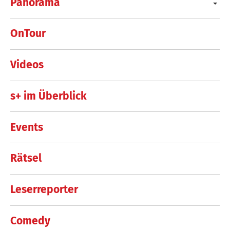
Panorama
OnTour
Videos
s+ im Überblick
Events
Rätsel
Leserreporter
Comedy