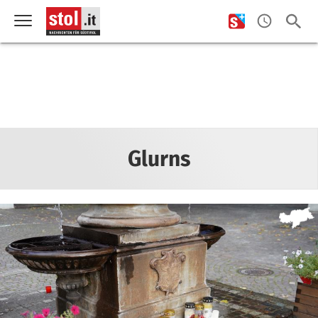
Glurns