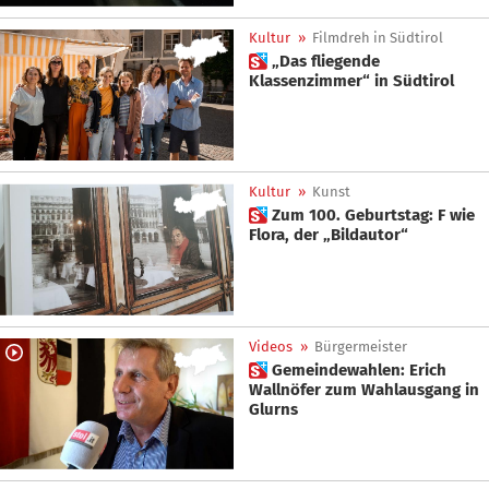
Kultur
»
Filmdreh in Südtirol
 „Das fliegende
Klassenzimmer“ in Südtirol
Kultur
»
Kunst
 Zum 100. Geburtstag: F wie
Flora, der „Bildautor“
Videos
»
Bürgermeister
 Gemeindewahlen: Erich
Wallnöfer zum Wahlausgang in
Glurns