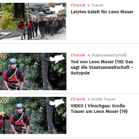
Chronik
»
Trauer
Letztes Geleit für Leon Moser
Chronik
»
Staatsanwaltschaft
Tod von Leon Moser (19): Das
sagt die Staatsanwaltschaft –
Autopsie
Chronik
»
Große Trauer
VIDEO | Vinschgau: Große
Trauer um Leon Moser (19)