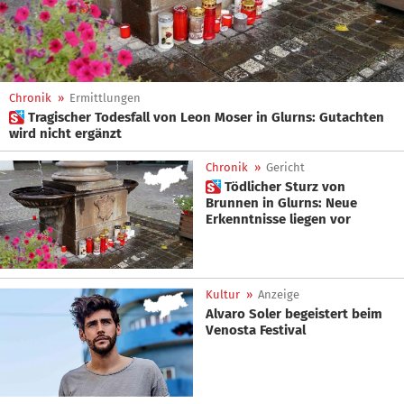
Chronik
»
Ermittlungen
 Tragischer Todesfall von Leon Moser in Glurns: Gutachten
wird nicht ergänzt
Chronik
»
Gericht
 Tödlicher Sturz von
Brunnen in Glurns: Neue
Erkenntnisse liegen vor
Kultur
»
Anzeige
Alvaro Soler begeistert beim
Venosta Festival