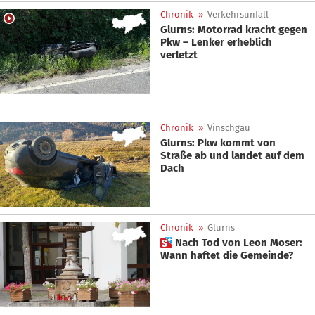
Chronik
»
Verkehrsunfall
Glurns: Motorrad kracht gegen
Pkw – Lenker erheblich
verletzt
Chronik
»
Vinschgau
Glurns: Pkw kommt von
Straße ab und landet auf dem
Dach
Chronik
»
Glurns
 Nach Tod von Leon Moser:
Wann haftet die Gemeinde?