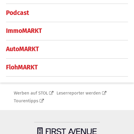
Podcast
ImmoMARKT
AutoMARKT
FlohMARKT
Werben auf STOL
Leserreporter werden
Tourentipps