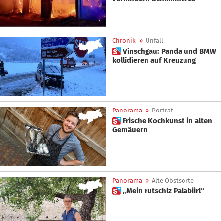
Chronik
»
Unfall
 Vinschgau: Panda und BMW
kollidieren auf Kreuzung
Panorama
»
Porträt
 Frische Kochkunst in alten
Gemäuern
Panorama
»
Alte Obstsorte
 „Mein rutschlz Palabiirl“