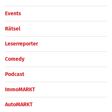
Events
Rätsel
Leserreporter
Comedy
Podcast
ImmoMARKT
AutoMARKT