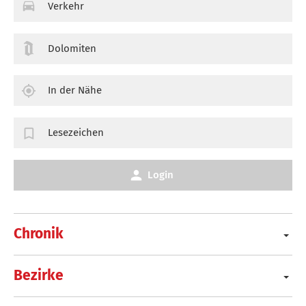
Verkehr
Dolomiten
In der Nähe
Lesezeichen
Login
Chronik
Bezirke