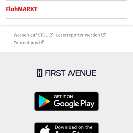
FlohMARKT
Werben auf STOL
Leserreporter werden
Tourentipps