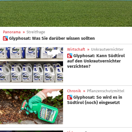
Panorama
»
Streitfrage
 Glyphosat: Was Sie darüber wissen sollten
Wirtschaft
»
Unkrautvernichter
 Glyphosat: Kann Südtirol
auf den Unkrautvernichter
verzichten?
Chronik
»
Pflanzenschutzmittel
 Glyphosat: So wird es in
Südtirol (noch) eingesetzt