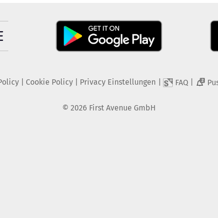
Policy
|
Cookie Policy
|
Privacy Einstellungen
|
|
FAQ
Pu
2
©
2026
First Avenue GmbH