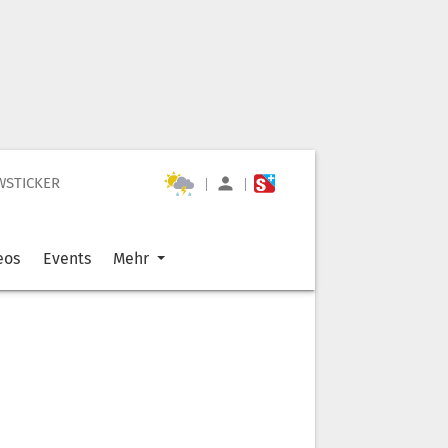
WSTICKER
|
|
eos
Events
Mehr