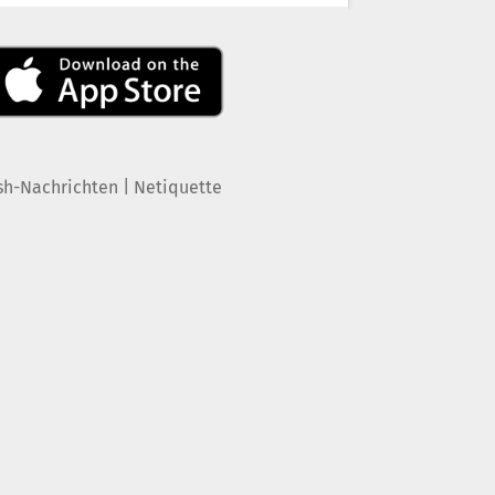
|
sh-Nachrichten
Netiquette