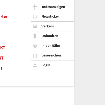
Todesanzeigen
rter
Newsticker
Verkehr
Dolomiten
In der Nähe
KT
Lesezeichen
KT
Login
KT