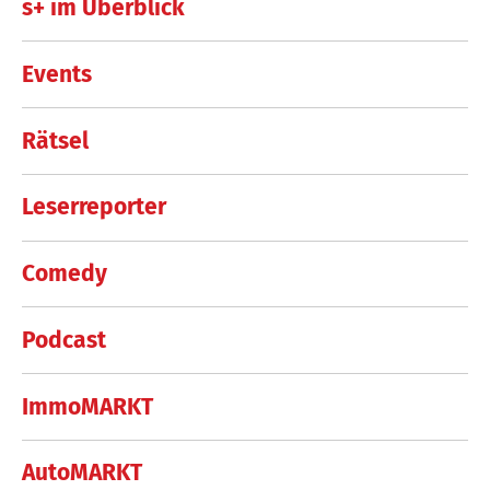
s+ im Überblick
Events
Rätsel
Leserreporter
Comedy
Podcast
ImmoMARKT
AutoMARKT