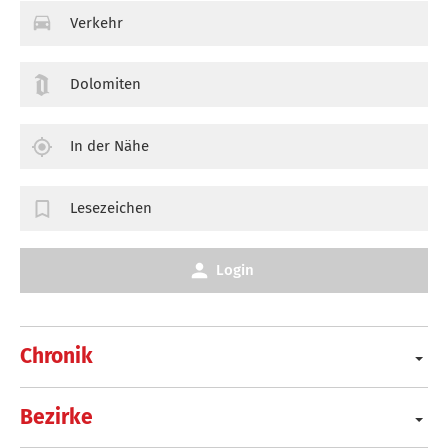
Verkehr
Dolomiten
In der Nähe
Lesezeichen
Login
Chronik
Bezirke