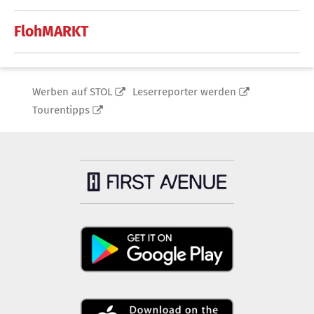
FlohMARKT
Werben auf STOL
Leserreporter werden
Tourentipps