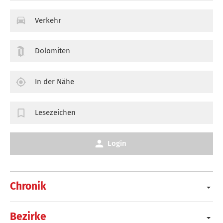
Verkehr
Dolomiten
In der Nähe
Lesezeichen
Login
Chronik
Bezirke