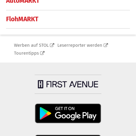
AutoMARKT
FlohMARKT
Werben auf STOL
Leserreporter werden
Tourentipps