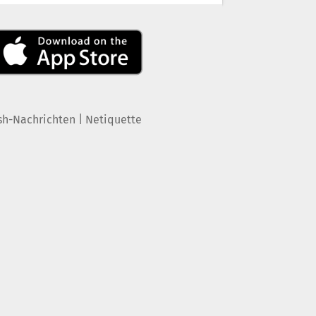
|
sh-Nachrichten
Netiquette