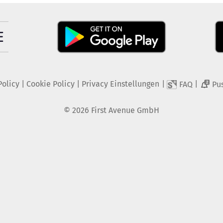
Policy
|
Cookie Policy
|
Privacy Einstellungen
|
|
FAQ
Pu
2
©
2026
First Avenue GmbH