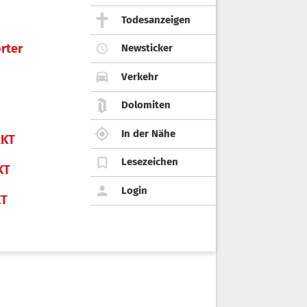
Todesanzeigen
rter
Newsticker
Verkehr
Dolomiten
In der Nähe
KT
Lesezeichen
KT
Login
KT