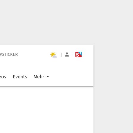
WSTICKER
|
|
eos
Events
Mehr