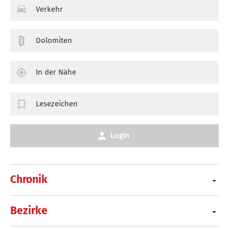
Verkehr
Dolomiten
In der Nähe
Lesezeichen
Login
Chronik
Bezirke