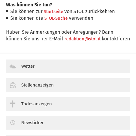
Was können Sie tun?
Sie können zur
von STOL zurückkehren
Startseite
Sie können die
verwenden
STOL-Suche
Haben Sie Anmerkungen oder Anregungen? Dann
können Sie uns per E-Mail
kontaktieren
redaktion@stol.it
Wetter
Stellenanzeigen
Todesanzeigen
Newsticker