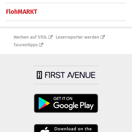
FlohMARKT
Werben auf STOL
Leserreporter werden
Tourentipps