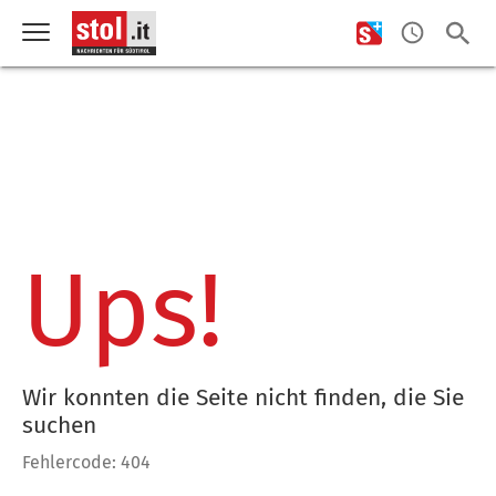
Ups!
Wir konnten die Seite nicht finden, die Sie
suchen
Fehlercode: 404