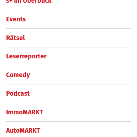
s+ im Überblick
Events
Rätsel
Leserreporter
Comedy
Podcast
ImmoMARKT
AutoMARKT