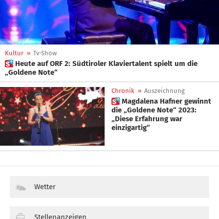
Kultur
»
Tv-Show
 Heute auf ORF 2: Südtiroler Klaviertalent spielt um die
„Goldene Note“
Chronik
»
Auszeichnung
 Magdalena Hafner gewinnt
die „Goldene Note“ 2023:
„Diese Erfahrung war
einzigartig“
Wetter
Stellenanzeigen