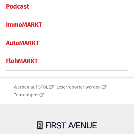
Podcast
ImmoMARKT
AutoMARKT
FlohMARKT
Werben auf STOL
Leserreporter werden
Tourentipps