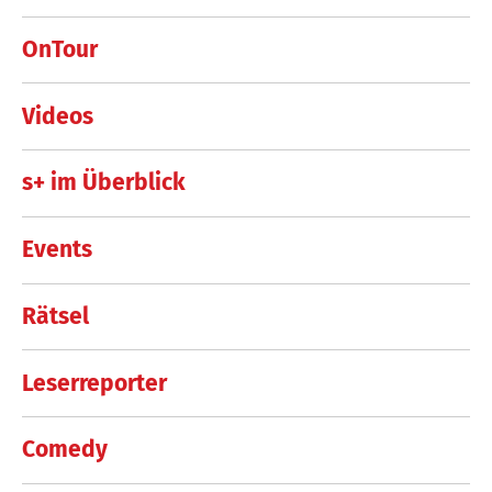
OnTour
Videos
s+ im Überblick
Events
Rätsel
Leserreporter
Comedy