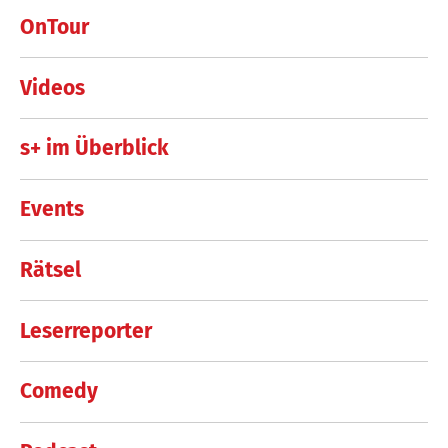
OnTour
Videos
s+ im Überblick
Events
Rätsel
Leserreporter
Comedy