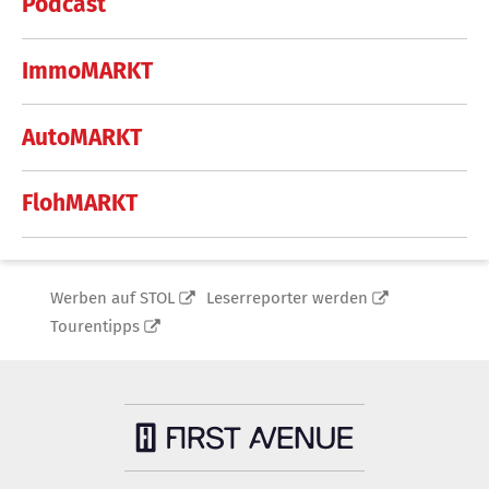
Podcast
ImmoMARKT
AutoMARKT
FlohMARKT
Werben auf STOL
Leserreporter werden
Tourentipps