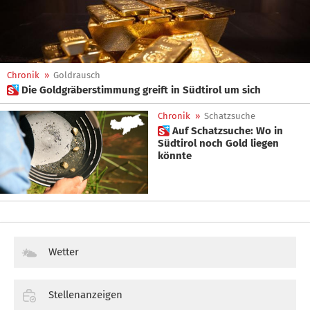
Chronik
»
Goldrausch
 Die Goldgräberstimmung greift in Südtirol um sich
Chronik
»
Schatzsuche
 Auf Schatzsuche: Wo in
Südtirol noch Gold liegen
könnte
Wetter
Stellenanzeigen