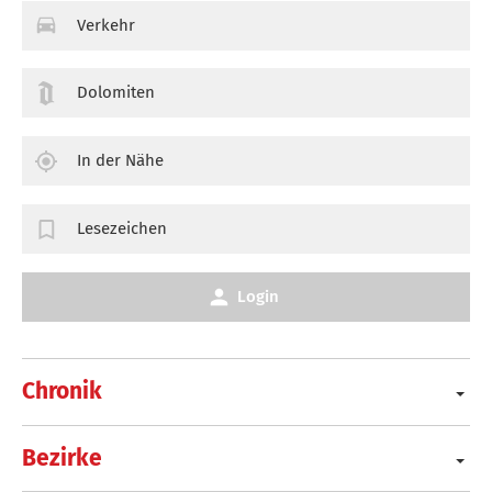
Verkehr
Dolomiten
In der Nähe
Lesezeichen
Login
Chronik
Bezirke