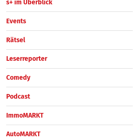
s+ im Überblick
Events
Rätsel
Leserreporter
Comedy
Podcast
ImmoMARKT
AutoMARKT