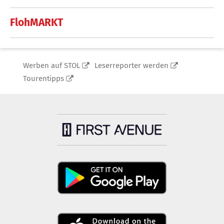
FlohMARKT
Werben auf STOL
Leserreporter werden
Tourentipps