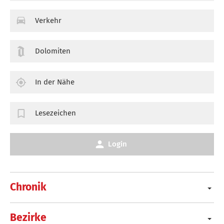
Verkehr
Dolomiten
In der Nähe
Lesezeichen
Login
Chronik
Bezirke