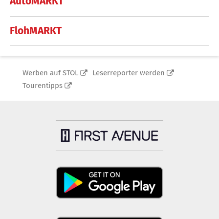
AutoMARKT
FlohMARKT
Werben auf STOL
Leserreporter werden
Tourentipps