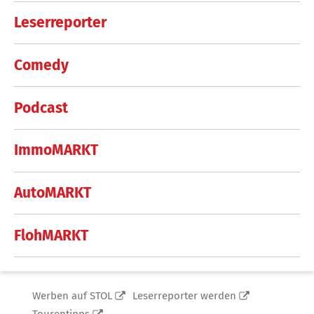
Leserreporter
Comedy
Podcast
ImmoMARKT
AutoMARKT
FlohMARKT
Werben auf STOL
Leserreporter werden