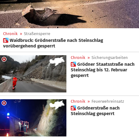
Chronik
»
Straßensperre
 Waidbruck: Grödnerstraße nach Steinschlag
vorübergehend gesperrt
Chronik
»
Sicherungsarbeiten
 Grödner Staatsstraße nach
Steinschlag bis 12. Februar
gesperrt
Chronik
»
Feuerwehreinsatz
 Grödnerstraße nach
Steinschlag gesperrt