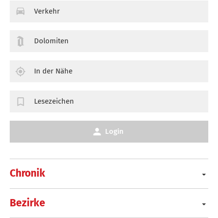
Verkehr
Dolomiten
In der Nähe
Lesezeichen
Login
Chronik
Bezirke