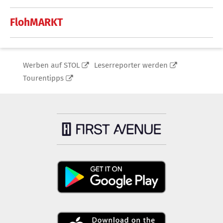
FlohMARKT
Werben auf STOL
Leserreporter werden
Tourentipps