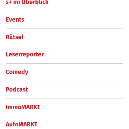
s+ im Überblick
Events
Rätsel
Leserreporter
Comedy
Podcast
ImmoMARKT
AutoMARKT