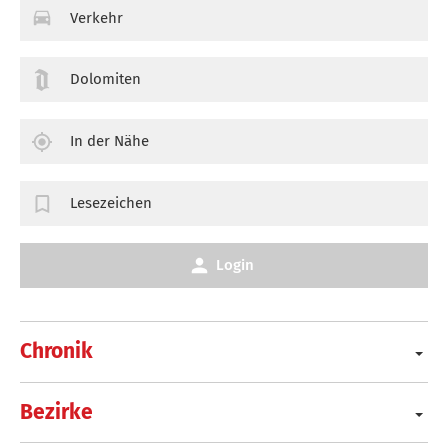
Verkehr
Dolomiten
In der Nähe
Lesezeichen
Login
Chronik
Bezirke