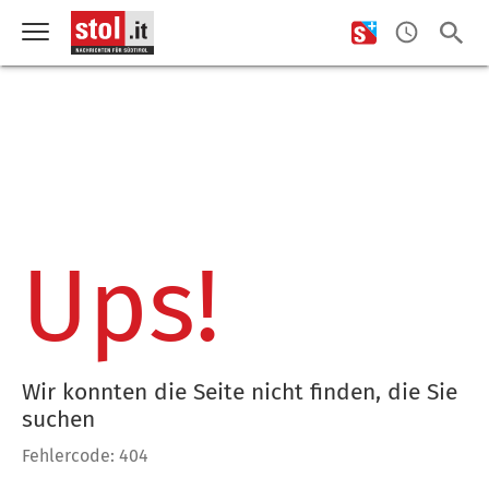
Ups!
Wir konnten die Seite nicht finden, die Sie
suchen
Fehlercode: 404