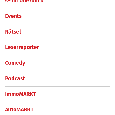
s+ im Überblick
Events
Rätsel
Leserreporter
Comedy
Podcast
ImmoMARKT
AutoMARKT