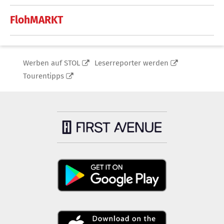
FlohMARKT
Werben auf STOL
Leserreporter werden
Tourentipps