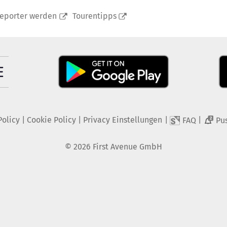
reporter werden
Tourentipps
Policy
|
Cookie Policy
|
Privacy Einstellungen
|
|
FAQ
Pu
2
©
2026
First Avenue GmbH