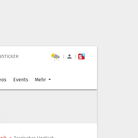
WSTICKER
|
|
eos
Events
Mehr