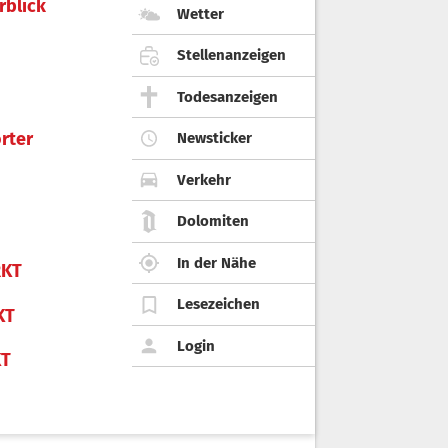
rblick
Wetter
Stellenanzeigen
Todesanzeigen
rter
Newsticker
Verkehr
Dolomiten
In der Nähe
KT
Lesezeichen
KT
Login
KT