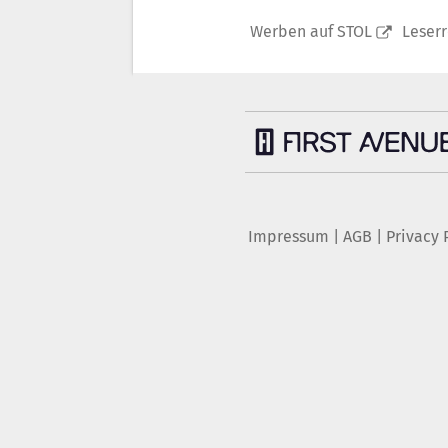
Werben auf STOL
Leser
Impressum
|
AGB
|
Privacy 