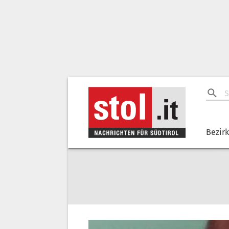
Bezir