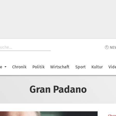
🕙 NE
ke
Chronik
Politik
Wirtschaft
Sport
Kultur
Vid
Gran Padano