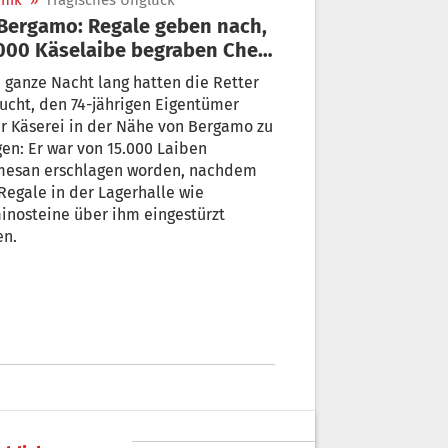
nik
»
Tragisches Unglück
000 Käselaibe begraben Chef
er sich
 ganze Nacht lang hatten die Retter
ucht, den 74-jährigen Eigentümer
r Käserei in der Nähe von Bergamo zu
en: Er war von 15.000 Laiben
mesan erschlagen worden, nachdem
Regale in der Lagerhalle wie
inosteine über ihm eingestürzt
en.