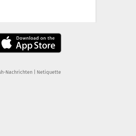
|
sh-Nachrichten
Netiquette