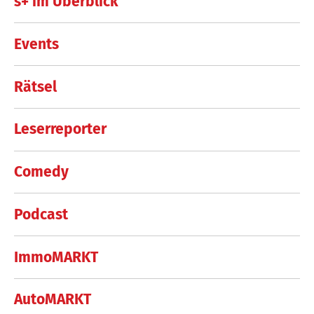
s+ im Überblick
Events
Rätsel
Leserreporter
Comedy
Podcast
ImmoMARKT
AutoMARKT