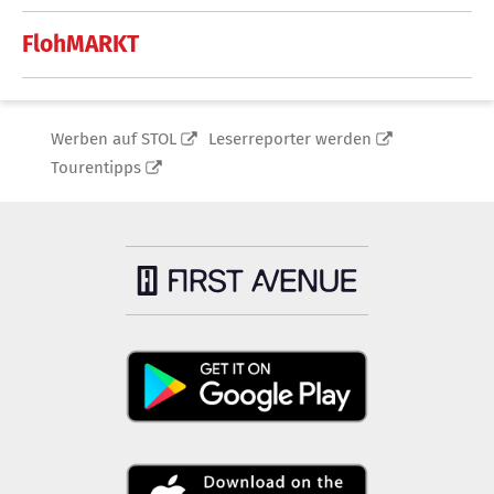
FlohMARKT
Werben auf STOL
Leserreporter werden
Tourentipps