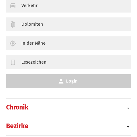
Verkehr
Dolomiten
In der Nähe
Lesezeichen
Login
Chronik
Bezirke