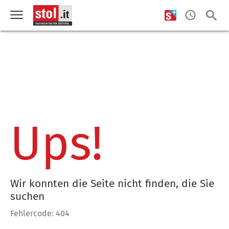
Ups!
Wir konnten die Seite nicht finden, die Sie
suchen
Fehlercode: 404