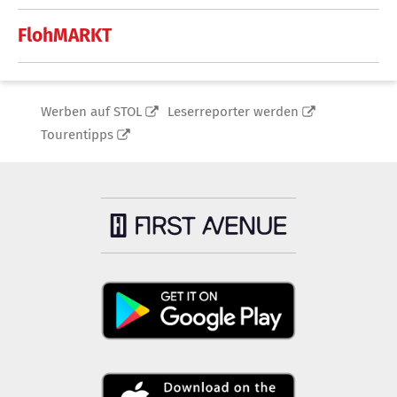
FlohMARKT
Werben auf STOL
Leserreporter werden
Tourentipps