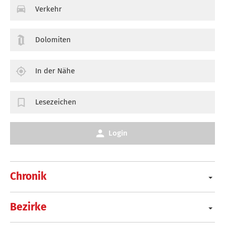
Verkehr
Dolomiten
In der Nähe
Lesezeichen
Login
Chronik
Bezirke