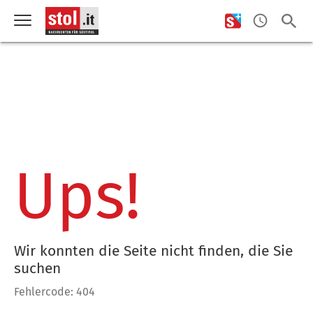
Ups!
Wir konnten die Seite nicht finden, die Sie
suchen
Fehlercode: 404