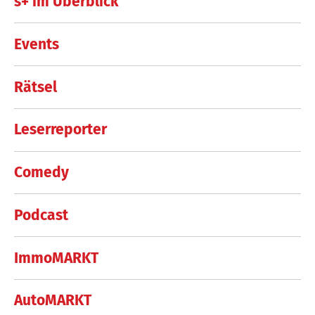
s+ im Überblick
Events
Rätsel
Leserreporter
Comedy
Podcast
ImmoMARKT
AutoMARKT