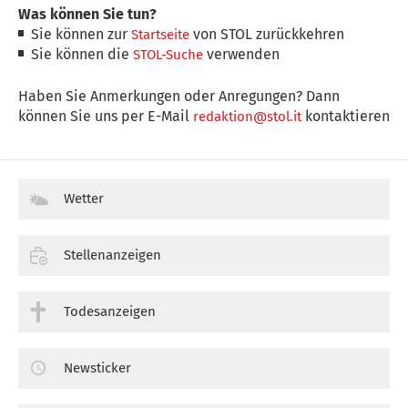
Was können Sie tun?
Sie können zur
von STOL zurückkehren
Startseite
Sie können die
verwenden
STOL-Suche
Haben Sie Anmerkungen oder Anregungen? Dann
können Sie uns per E-Mail
kontaktieren
redaktion@stol.it
Wetter
Stellenanzeigen
Todesanzeigen
Newsticker