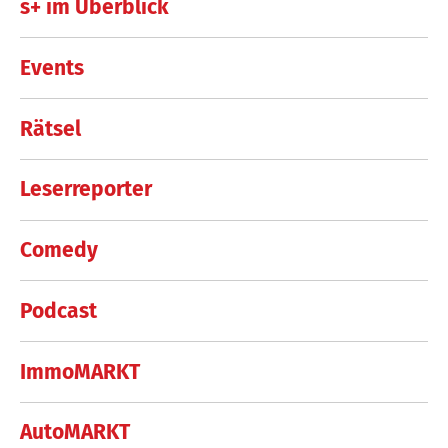
s+ im Überblick
Events
Rätsel
Leserreporter
Comedy
Podcast
ImmoMARKT
AutoMARKT