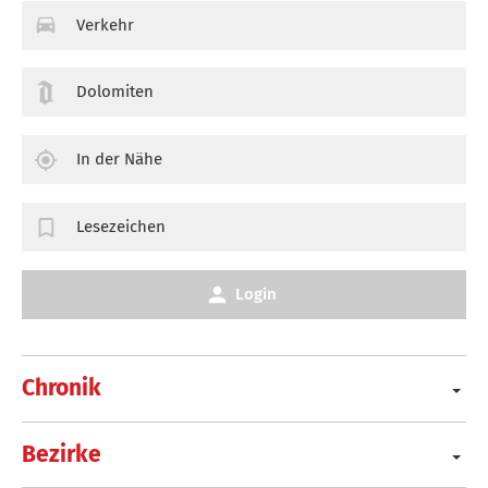
Verkehr
Dolomiten
In der Nähe
Lesezeichen
Login
Chronik
Bezirke