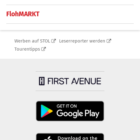
FlohMARKT
Werben auf STOL
Leserreporter werden
Tourentipps