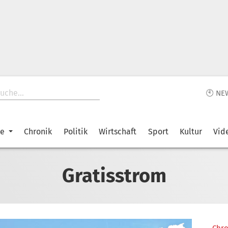
🕙 NE
ke
Chronik
Politik
Wirtschaft
Sport
Kultur
Vid
Gratisstrom