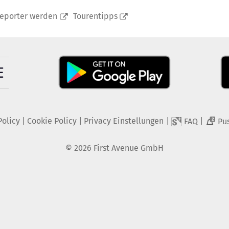
reporter werden
Tourentipps
Policy
|
Cookie Policy
|
Privacy Einstellungen
|
|
FAQ
Pu
2
©
2026
First Avenue GmbH