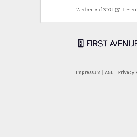
Werben auf STOL
Leser
Impressum
|
AGB
|
Privacy 