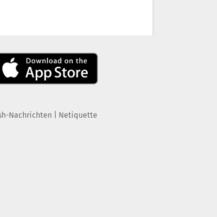
|
sh-Nachrichten
Netiquette