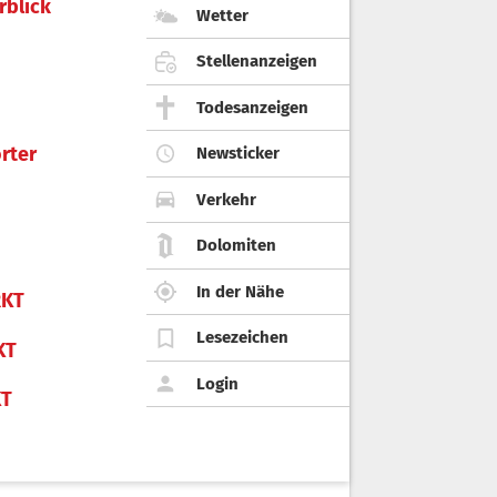
rblick
Wetter
Stellenanzeigen
Todesanzeigen
rter
Newsticker
Verkehr
Dolomiten
In der Nähe
KT
Lesezeichen
KT
Login
KT