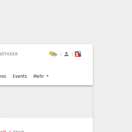
WSTICKER
|
|
eos
Events
Mehr