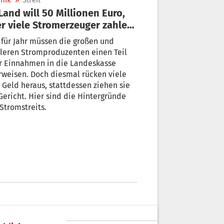
nik
»
Streit
r viele Stromerzeuger zahlen
ht
 für Jahr müssen die großen und
leren Stromproduzenten einen Teil
r Einnahmen in die Landeskasse
weisen. Doch diesmal rücken viele
 Geld heraus, stattdessen ziehen sie
Gericht. Hier sind die Hintergründe
Stromstreits.