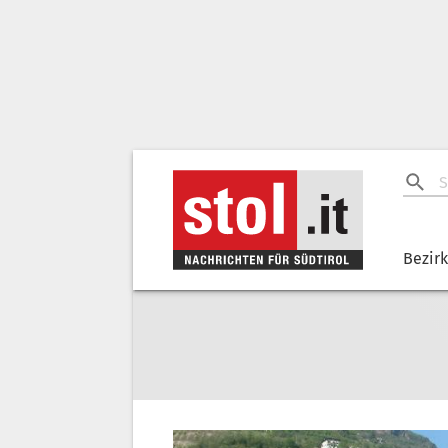
Bezir