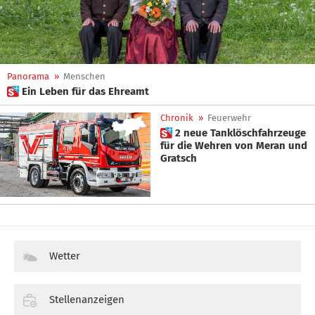
Panorama
»
Menschen
 Ein Leben für das Ehreamt
Chronik
»
Feuerwehr
 2 neue Tanklöschfahrzeuge
für die Wehren von Meran und
Gratsch
Wetter
Stellenanzeigen