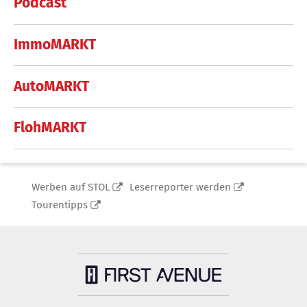
Podcast
ImmoMARKT
AutoMARKT
FlohMARKT
Werben auf STOL
Leserreporter werden
Tourentipps