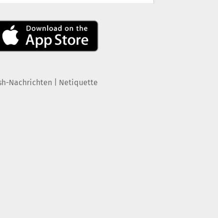
|
sh-Nachrichten
Netiquette