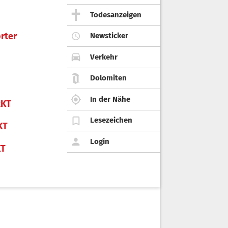
Todesanzeigen
rter
Newsticker
Verkehr
Dolomiten
In der Nähe
KT
Lesezeichen
KT
Login
KT