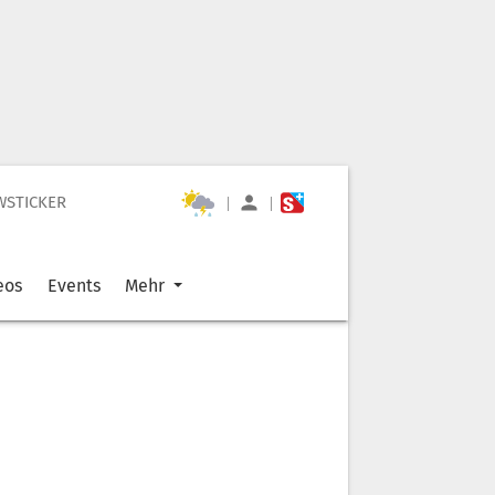
WSTICKER
|
|
eos
Events
Mehr