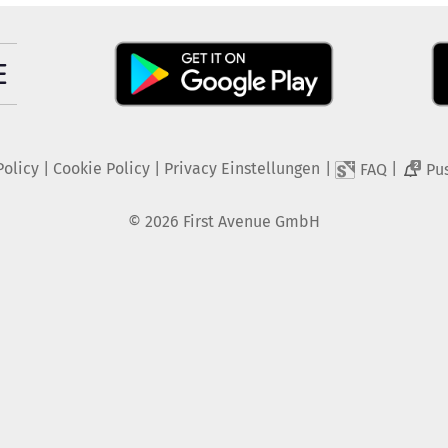
Policy
|
Cookie Policy
|
Privacy Einstellungen
|
|
FAQ
Pu
2
©
2026
First Avenue GmbH