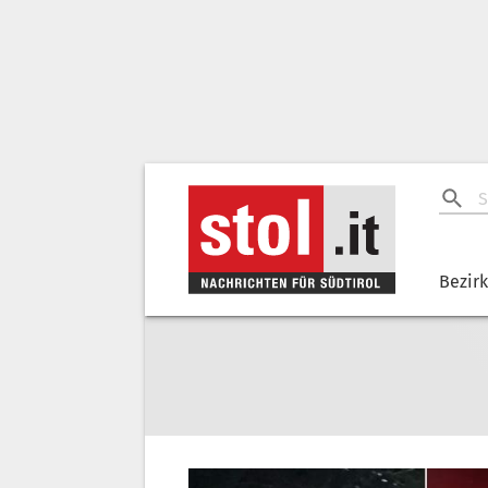
Bezir