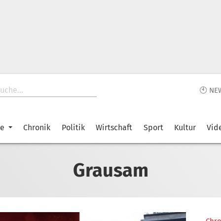
🕙 NE
ke
Chronik
Politik
Wirtschaft
Sport
Kultur
Vid
Grausam