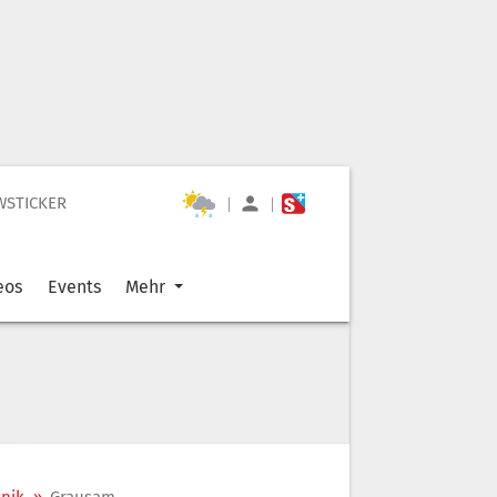
WSTICKER
|
|
eos
Events
Mehr