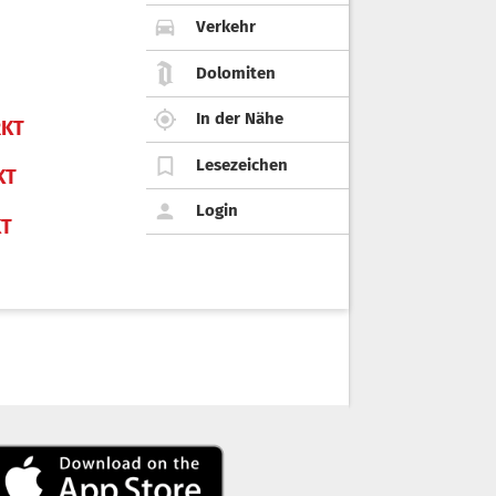
Verkehr
Dolomiten
In der Nähe
KT
Lesezeichen
KT
Login
KT