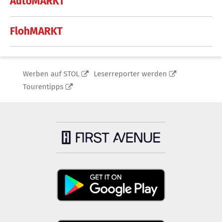
AutoMARKT
FlohMARKT
Werben auf STOL
Leserreporter werden
Tourentipps