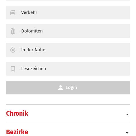
Verkehr
Dolomiten
In der Nähe
Lesezeichen
Login
Chronik
Bezirke