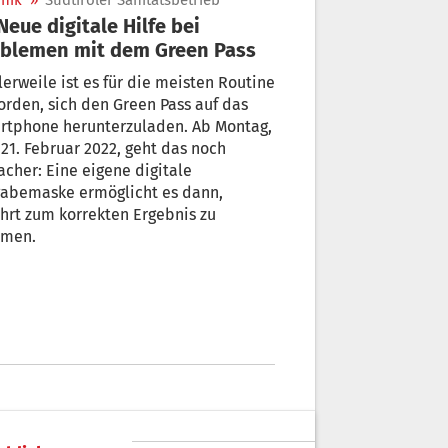
nik
»
Südtiroler Sanitätsbetrieb
blemen mit dem Green Pass
lerweile ist es für die meisten Routine
rden, sich den Green Pass auf das
rtphone herunterzuladen. Ab Montag,
21. Februar 2022, geht das noch
acher: Eine eigene digitale
gabemaske ermöglicht es dann,
hrt zum korrekten Ergebnis zu
men.