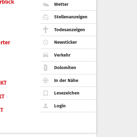
rblick
Wetter
Stellenanzeigen
Todesanzeigen
rter
Newsticker
Verkehr
Dolomiten
In der Nähe
KT
Lesezeichen
KT
Login
KT