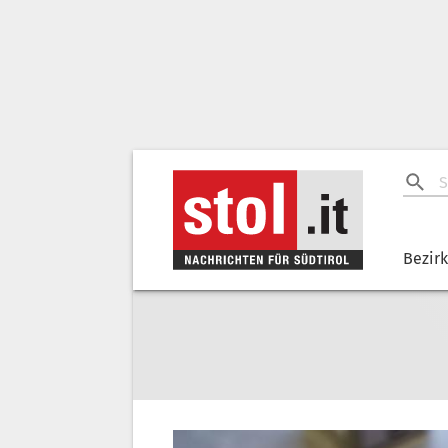
Bezir