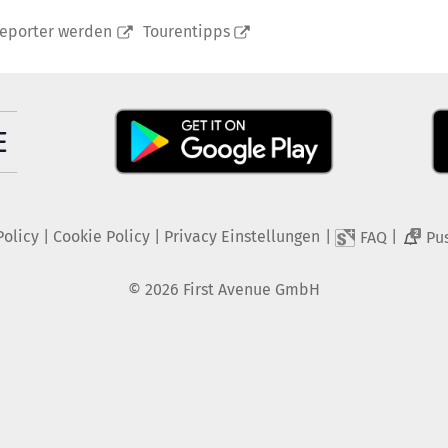
reporter werden
Tourentipps
Policy
|
Cookie Policy
|
Privacy Einstellungen
|
|
FAQ
Pu
2
©
2026
First Avenue GmbH