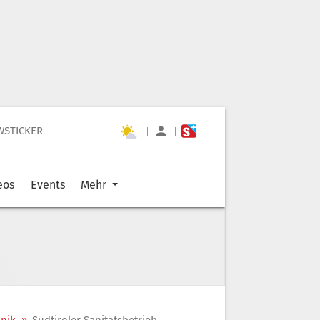
WSTICKER
|
|
eos
Events
Mehr