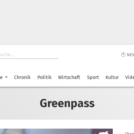
🕙 NE
ke
Chronik
Politik
Wirtschaft
Sport
Kultur
Vid
Greenpass