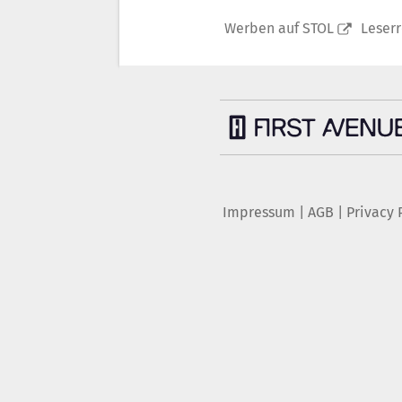
Werben auf STOL
Leser
Impressum
|
AGB
|
Privacy 