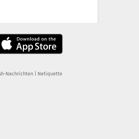
|
sh-Nachrichten
Netiquette