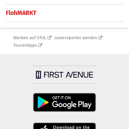
FlohMARKT
Werben auf STOL
Leserreporter werden
Tourentipps