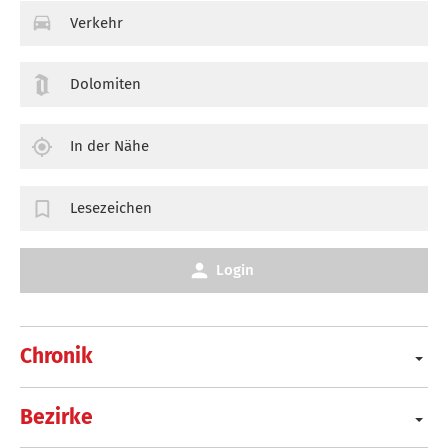
Verkehr
Dolomiten
In der Nähe
Lesezeichen
Login
Chronik
Bezirke