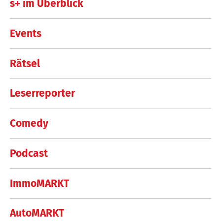
s+ im Überblick
Events
Rätsel
Leserreporter
Comedy
Podcast
ImmoMARKT
AutoMARKT